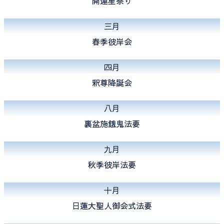
開運星祭り
三月
春季彼岸会
四月
釈尊降誕会
八月
裏盆施餓鬼法要
九月
秋季彼岸法要
十月
日蓮大聖人御会式法要